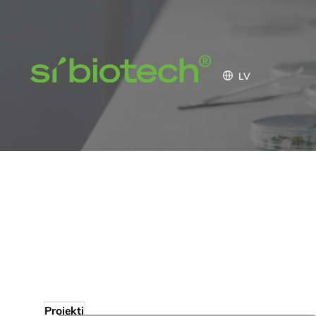
LV
Projekti