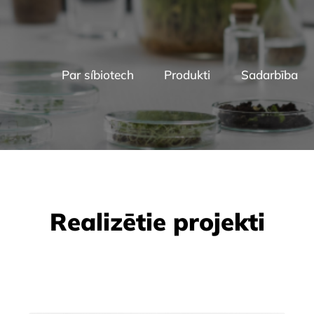
Par síbiotech
Produkti
Sadarbība
Realizētie projekti