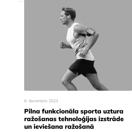
6. decembris 2023
Pilna funkcionāla sporta uztura
ražošanas tehnoloģijas izstrāde
un ieviešana ražošanā