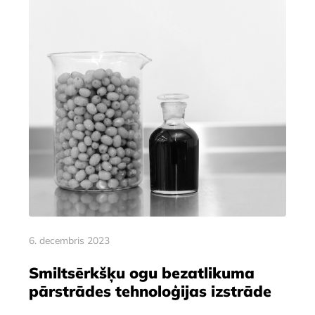
6. decembris 2023
Smiltsērkšķu ogu bezatlikuma
pārstrādes tehnoloģijas izstrāde