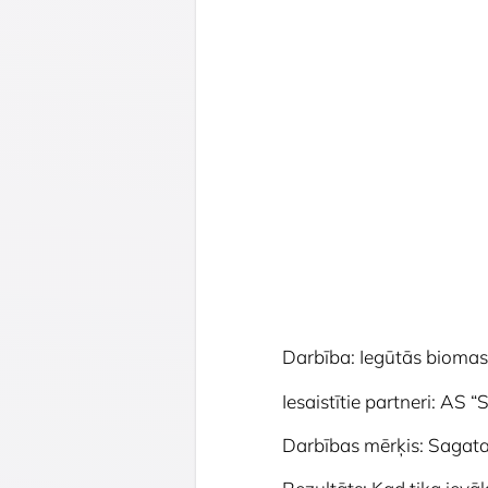
Darbība: Iegūtās biomas
Iesaistītie partneri: AS
Darbības mērķis: Sagata