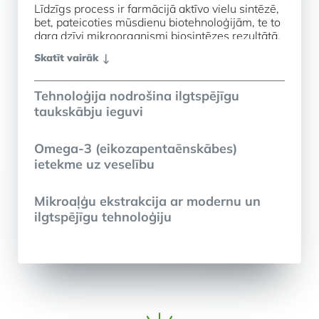
Līdzīgs process ir farmācijā aktīvo vielu sintēzē,
bet, pateicoties mūsdienu biotehnoloģijām, te to
dara dzīvi mikroorganismi biosintēzes rezultātā.
Skatīt vairāk
Tehnoloģija nodrošina ilgtspējīgu
taukskābju ieguvi
Omega-3 (eikozapentaēnskābes)
ietekme uz veselību
Mikroaļģu ekstrakcija ar modernu un
ilgtspējīgu tehnoloģiju