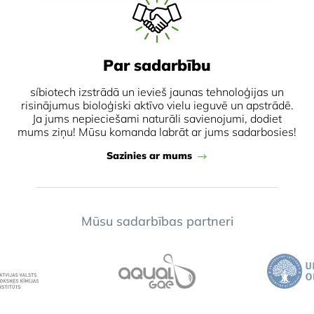
Par sadarbību
síbiotech izstrādā un ievieš jaunas tehnoloģijas un
risinājumus bioloģiski aktīvo vielu ieguvē un apstrādē.
Ja jums nepieciešami naturāli savienojumi, dodiet
mums ziņu! Mūsu komanda labrāt ar jums sadarbosies!
Sazinies ar mums
Mūsu sadarbības partneri